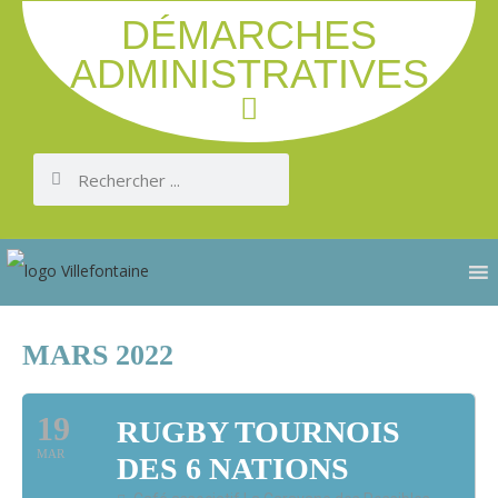
DÉMARCHES
ADMINISTRATIVES
MARS 2022
19
RUGBY TOURNOIS
MAR
DES 6 NATIONS