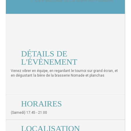
Café associatif La Caravane des Possibles
DÉTAILS DE
L'ÉVÈNEMENT
Venez vibrer en équipe, en regardant le tournoi sur grand écran, et
en dégustant la bière de la brasserie Nomade et planchas
HORAIRES
(Samedi) 17:45 - 21:00
LOCALISATION