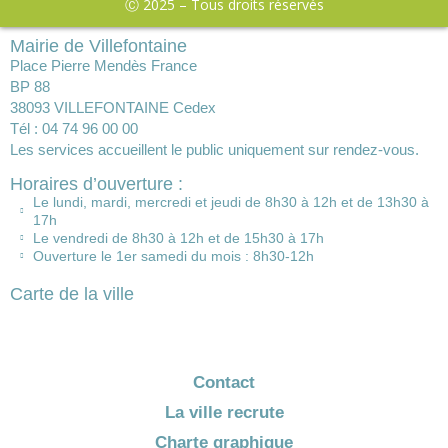
Ⓒ 2025 – Tous droits réservés
Mairie de Villefontaine
Place Pierre Mendès France
BP 88
38093 VILLEFONTAINE Cedex
Tél : 04 74 96 00 00
Les services accueillent le public uniquement sur rendez-vous.
Horaires d’ouverture :
Le lundi, mardi, mercredi et jeudi de 8h30 à 12h et de 13h30 à
17h
Le vendredi de 8h30 à 12h et de 15h30 à 17h
Ouverture le 1er samedi du mois : 8h30-12h
Carte de la ville
Contact
La ville recrute
Charte graphique