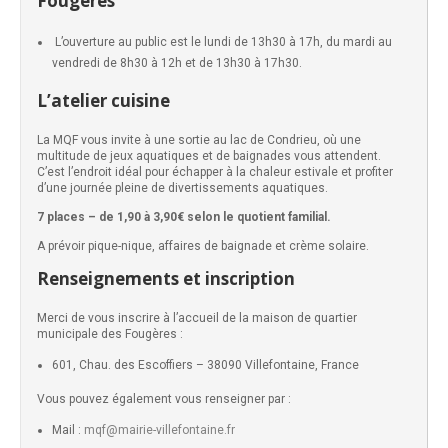
Fougères
L’ouverture au public est le lundi de 13h30 à 17h, du mardi au
vendredi de 8h30 à 12h et de 13h30 à 17h30.
L’atelier cuisine
La MQF vous invite à une sortie au lac de Condrieu, où une
multitude de jeux aquatiques et de baignades vous attendent.
C’est l’endroit idéal pour échapper à la chaleur estivale et profiter
d’une journée pleine de divertissements aquatiques.
7 places – de 1,90 à 3,90€ selon le quotient familial.
A prévoir pique-nique, affaires de baignade et crème solaire.
Renseignements et inscription
Merci de vous inscrire à l’accueil de la maison de quartier
municipale des Fougères :
601, Chau. des Escoffiers – 38090 Villefontaine, France
Vous pouvez également vous renseigner par :
Mail :
mqf@mairie-villefontaine.fr