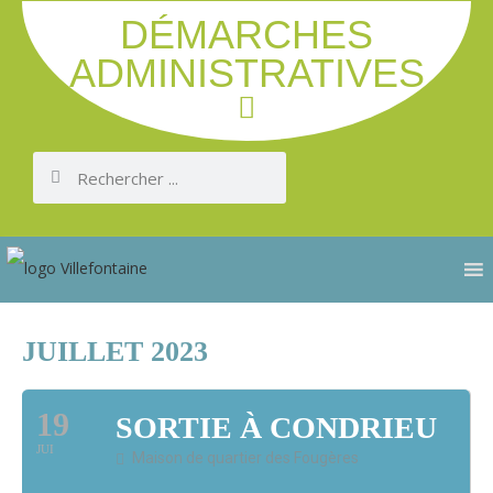
DÉMARCHES
ADMINISTRATIVES
JUILLET 2023
19
SORTIE À CONDRIEU
JUI
Maison de quartier des Fougères