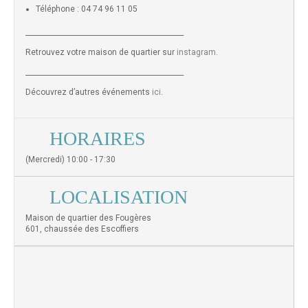
Téléphone : 04 74 96 11 05
______________________________________________
Retrouvez votre maison de quartier sur
instagram
.
______________________________________________
Découvrez d’autres événements
ici
.
HORAIRES
(Mercredi) 10:00 - 17:30
LOCALISATION
Maison de quartier des Fougères
601, chaussée des Escoffiers