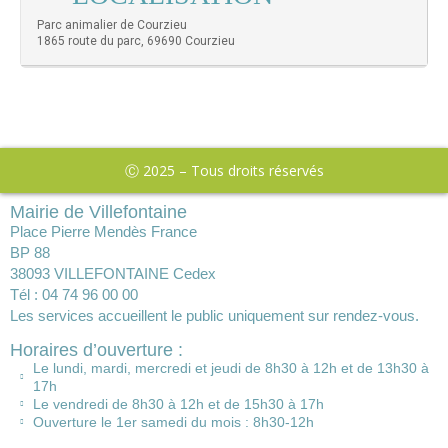
Parc animalier de Courzieu
1865 route du parc, 69690 Courzieu
Ⓒ 2025 – Tous droits réservés
Mairie de Villefontaine
Place Pierre Mendès France
BP 88
38093 VILLEFONTAINE Cedex
Tél : 04 74 96 00 00
Les services accueillent le public uniquement sur rendez-vous.
Horaires d’ouverture :
Le lundi, mardi, mercredi et jeudi de 8h30 à 12h et de 13h30 à
17h
Le vendredi de 8h30 à 12h et de 15h30 à 17h
Ouverture le 1er samedi du mois : 8h30-12h