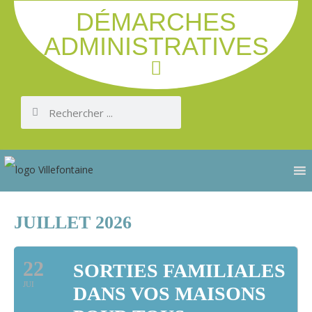
DÉMARCHES
ADMINISTRATIVES
JUILLET 2026
22
SORTIES FAMILIALES
JUI
DANS VOS MAISONS