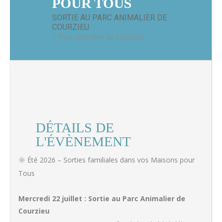
POUR TOUS
SORTIE AU PARC ANIMALIER DE
COURZIEU
Parc animalier de Courzieu
DÉTAILS DE
L'ÉVÈNEMENT
🌞 Été 2026 – Sorties familiales dans vos Maisons pour
Tous
Mercredi 22 juillet : Sortie au Parc Animalier de
Courzieu