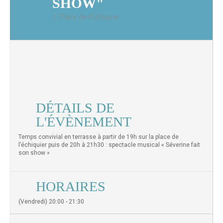
SHOW"
Place de l'Echiquier
DÉTAILS DE
L'ÉVÈNEMENT
Temps convivial en terrasse à partir de 19h sur la place de
l’échiquier puis de 20h à 21h30 : spectacle musical « Séverine fait
son show »
HORAIRES
(Vendredi) 20:00 - 21:30