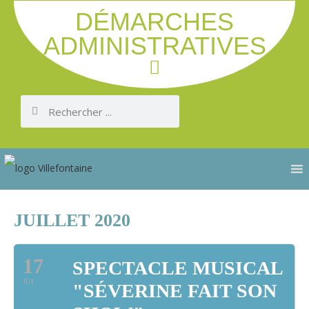
DÉMARCHES
ADMINISTRATIVES
JUILLET 2020
17
SPECTACLE MUSICAL
JUI
"SÉVERINE FAIT SON