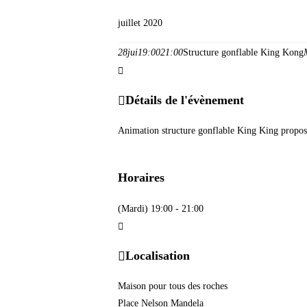
juillet 2020
28
jui
19:00
21:00
Structure gonflable King Kong
Détails de l'évènement
Animation structure gonflable King King proposée
Horaires
(Mardi) 19:00 - 21:00
Localisation
Maison pour tous des roches
Place Nelson Mandela