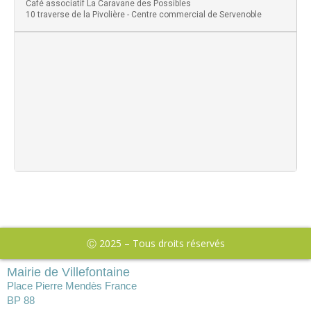
Café associatif La Caravane des Possibles
10 traverse de la Pivolière - Centre commercial de Servenoble
Ⓒ 2025 – Tous droits réservés
Mairie de Villefontaine
Place Pierre Mendès France
BP 88