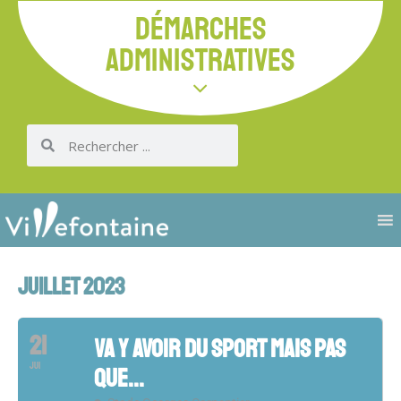
DÉMARCHES
ADMINISTRATIVES
JUILLET 2023
21
VA Y AVOIR DU SPORT MAIS PAS
JUI
QUE...