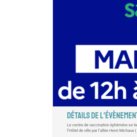
DÉTAILS DE L'ÉVÈNEMEN
Le centre de vaccination éphémère se ti
l’Hôtel de ville par l’allée Henri Michaux (