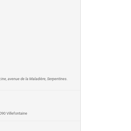
scine, avenue de la Maladière, Serpentines.
90 Villefontaine