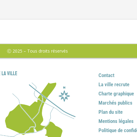
Ⓒ 2025 – Tous droits réservés
 la ville
Contact
La ville recrute
Charte graphique
Marchés publics
Plan du site
Mentions légales
Politique de confid