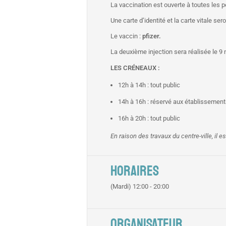
La vaccination est ouverte à toutes les
Une carte d’identité et la carte vitale s
Le vaccin :
pfizer.
La deuxième injection sera réalisée le 
LES CRÉNEAUX :
12h à 14h : tout public
14h à 16h : réservé aux établissement
16h à 20h : tout public
En raison des travaux du centre-ville, il 
HORAIRES
(Mardi) 12:00 - 20:00
ORGANISATEUR