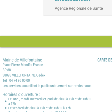
Agence Régionale de Santé
Mairie de Villefontaine
Carte de
Place Pierre Mendès France
BP 88
38093 VILLEFONTAINE Cedex
Tél : 04 74 96 00 00
Les services accueillent le public uniquement sur rendez-vous.
Horaires d’ouverture :
Le lundi, mardi, mercredi et jeudi de 8h30 à 12h et de 13h30
à 17h
Le vendredi de 8h30 à 12h et de 15h30 à 17h