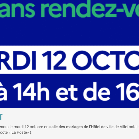
T
endra le mardi 12 octobre en
salle des mariages de l’Hôtel de ville
de Villefontai
 côté « La Poste» ).