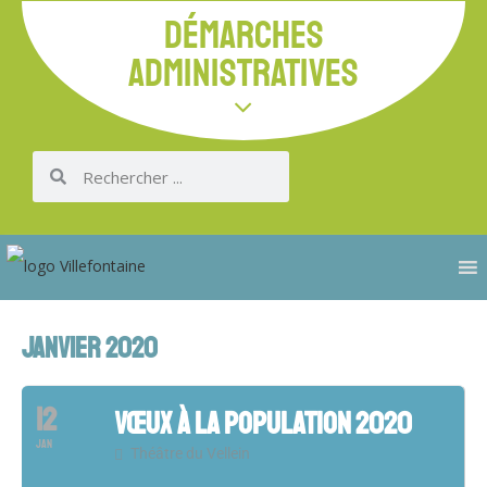
DÉMARCHES
ADMINISTRATIVES
JANVIER 2020
12
VŒUX À LA POPULATION 2020
JAN
Théâtre du Vellein