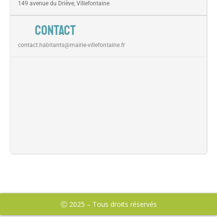
149 avenue du Driève, Villefontaine
CONTACT
contact.habitants@mairie-villefontaine.fr
Ⓒ 2025 – Tous droits réservés