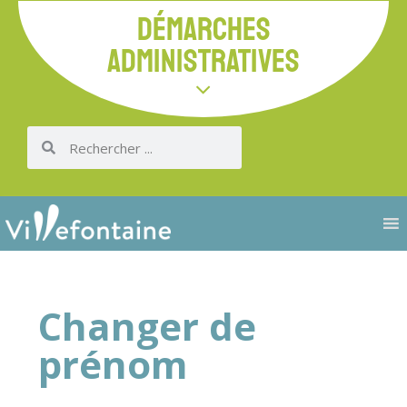
DÉMARCHES
ADMINISTRATIVES
Changer de
prénom