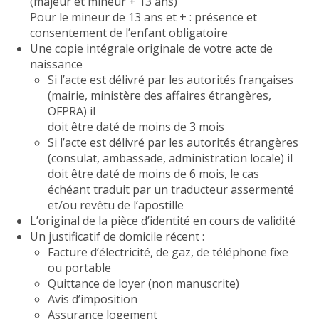
(majeur et mineur + 13 ans)
Pour le mineur de 13 ans et + : présence et
consentement de l’enfant obligatoire
Une copie intégrale originale de votre acte de
naissance
Si l’acte est délivré par les autorités françaises
(mairie, ministère des affaires étrangères,
OFPRA) il
doit être daté de moins de 3 mois
Si l’acte est délivré par les autorités étrangères
(consulat, ambassade, administration locale) il
doit être daté de moins de 6 mois, le cas
échéant traduit par un traducteur assermenté
et/ou revêtu de l’apostille
L’original de la pièce d’identité en cours de validité
Un justificatif de domicile récent :
Facture d’électricité, de gaz, de téléphone fixe
ou portable
Quittance de loyer (non manuscrite)
Avis d’imposition
Assurance logement