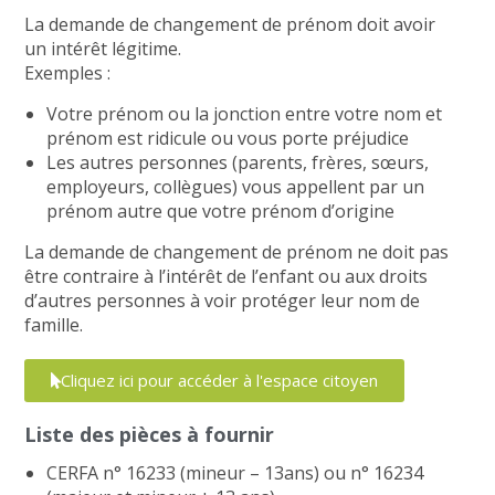
La demande de changement de prénom doit avoir
un
intérêt légitime
.
Exemples :
Votre prénom ou la jonction entre votre nom et
prénom est ridicule ou vous porte préjudice
Les autres personnes (parents, frères, sœurs,
employeurs, collègues) vous appellent par un
prénom autre que votre prénom d’origine
La demande de changement de prénom ne doit
pas
être contraire
à
l’intérêt de l’enfant
ou aux
droits
d’autres personnes à voir protéger leur nom de
famille
.
Cliquez ici pour accéder à l'espace citoyen
Liste des pièces à fournir
CERFA n° 16233 (mineur – 13ans) ou n° 16234