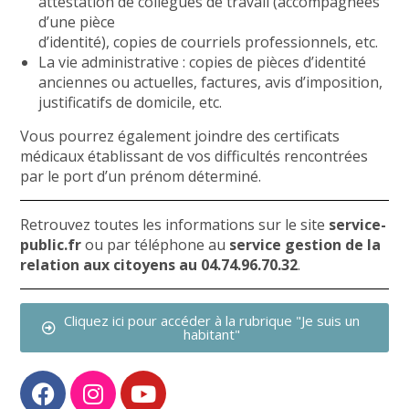
attestation de collègues de travail (accompagnées
d’une pièce
d’identité), copies de courriels professionnels, etc.
La vie administrative : copies de pièces d’identité
anciennes ou actuelles, factures, avis d’imposition,
justificatifs de domicile, etc.
Vous pourrez également joindre des certificats
médicaux établissant de vos difficultés rencontrées
par le port d’un prénom déterminé.
Retrouvez toutes les informations sur le site
service-
public.fr
ou par téléphone au
service gestion de la
relation aux citoyens au 04.74.96.70.32
.
Cliquez ici pour accéder à la rubrique "Je suis un
habitant"