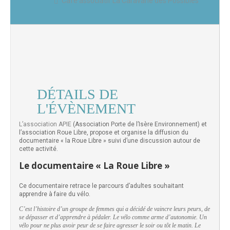
Café associatif La Caravane des Possibles
DÉTAILS DE
L'ÉVÈNEMENT
L’association APIE
(Association Porte de l’Isère Environnement) et
l’association Roue Libre, propose et organise la diffusion du
documentaire « la Roue Libre » suivi d’une discussion autour de
cette activité.
Le documentaire « La Roue Libre »
Ce documentaire retrace le parcours d’adultes souhaitant
apprendre à faire du vélo.
C’est l’histoire d’un groupe de femmes qui a décidé de vaincre leurs peurs, de
se dépasser et d’apprendre à pédaler. Le vélo comme arme d’autonomie. Un
vélo pour ne plus avoir peur de se faire agresser le soir ou tôt le matin. Le