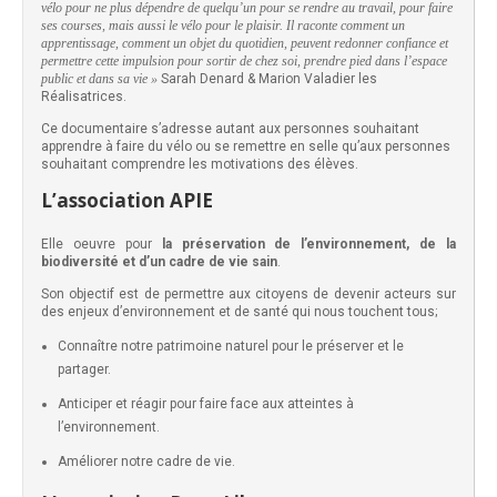
vélo pour ne plus dépendre de quelqu’un pour se rendre au travail, pour faire
ses courses, mais aussi le vélo pour le plaisir. Il raconte comment un
apprentissage, comment un objet du quotidien, peuvent redonner confiance et
permettre cette impulsion pour sortir de chez soi, prendre pied dans l’espace
public et dans sa vie »
Sarah Denard & Marion Valadier les
Réalisatrices.
Ce documentaire s’adresse autant aux personnes souhaitant
apprendre à faire du vélo ou se remettre en selle qu’aux personnes
souhaitant comprendre les motivations des élèves.
L’association APIE
Elle oeuvre pour
la
préservation de l’environnement, de la
biodiversité et d’un cadre de vie sain
.
Son objectif est de permettre aux citoyens de devenir acteurs sur
des enjeux d’environnement et de santé qui nous touchent tous;
Connaître notre patrimoine naturel pour le préserver et le
partager.
Anticiper et réagir pour faire face aux atteintes à
l’environnement.
Améliorer notre cadre de vie.