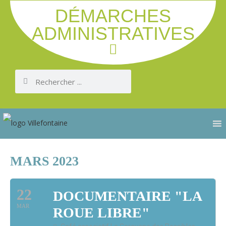
DÉMARCHES
ADMINISTRATIVES
MARS 2023
22
DOCUMENTAIRE "LA
MAR
ROUE LIBRE"